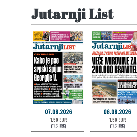
Jutarnji List
07.08.2026
06.08.2026
1.50 EUR
1.50 EUR
(11.3 HRK)
(11.3 HRK)