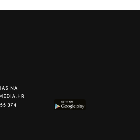
NAS NA
MEDIA.HR
255 374