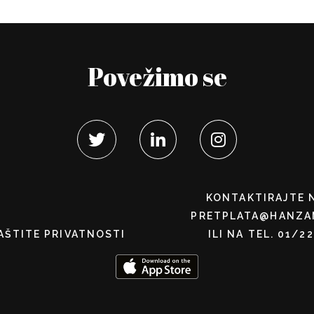
Povežimo se
KONTAKTIRAJTE 
PRETPLATA@HANZA
AŠTITE PRIVATNOSTI
ILI NA TEL. 01/2