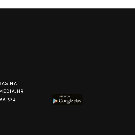
NAS NA
MEDIA.HR
255 374