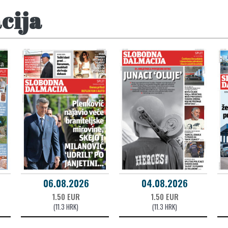
cija
06.08.2026
04.08.2026
1.50 EUR
1.50 EUR
(11.3 HRK)
(11.3 HRK)