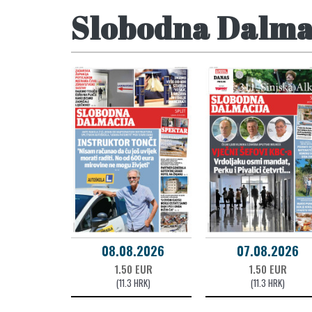
Slobodna Dalma
08.08.2026
07.08.2026
1.50 EUR
1.50 EUR
(11.3 HRK)
(11.3 HRK)