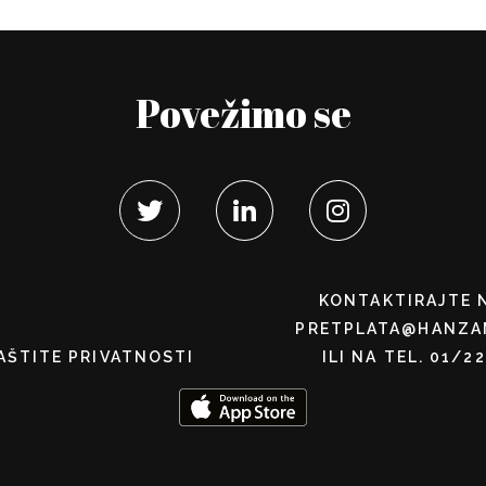
Povežimo se
KONTAKTIRAJTE 
PRETPLATA@HANZA
AŠTITE PRIVATNOSTI
ILI NA TEL. 01/2