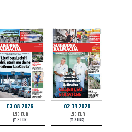
03.08.2026
02.08.2026
1.50 EUR
1.50 EUR
(11.3 HRK)
(11.3 HRK)