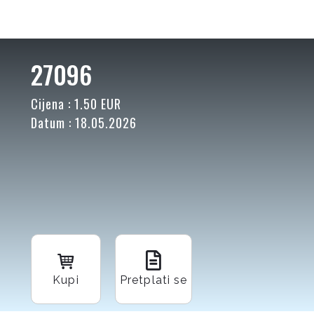
27096
Cijena : 1.50 EUR
Datum : 18.05.2026
Kupi
Pretplati se