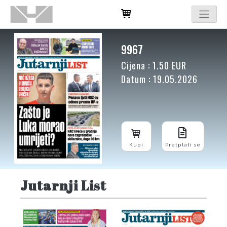
9967
Cijena : 1.50 EUR
Datum : 19.05.2026
Kupi
Pretplati se
Jutarnji List