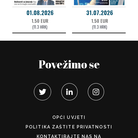
01.08.2026
31.07.2026
1.50 EUR
1.50 EUR
(11.3 HRK)
(11.3 HRK)
Povežimo se
OPĆI UVJETI
POLITIKA ZAŠTITE PRIVATNOSTI
KONTAKTIRAJTE NAS NA