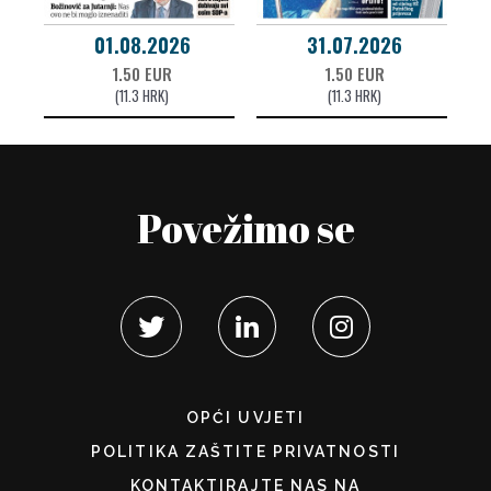
01.08.2026
31.07.2026
1.50 EUR
1.50 EUR
(11.3 HRK)
(11.3 HRK)
Povežimo se
OPĆI UVJETI
POLITIKA ZAŠTITE PRIVATNOSTI
KONTAKTIRAJTE NAS NA