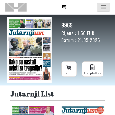
9969
Cijena : 1.50 EUR
Datum : 21.05.2026
Kupi
Pretplati se
Jutarnji List