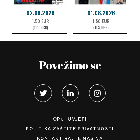
02.08.2026
01.08.2026
1.50 EUR
1.50 EUR
(11.3 HRK)
(11.3 HRK)
Povežimo se
OPĆI UVJETI
POLITIKA ZAŠTITE PRIVATNOSTI
KONTAKTIRAJTE NAS NA