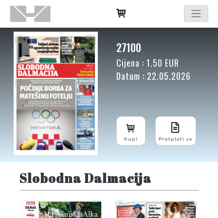
27100
Cijena : 1.50 EUR
Datum : 22.05.2026
Kupi
Pretplati se
Slobodna Dalmacija