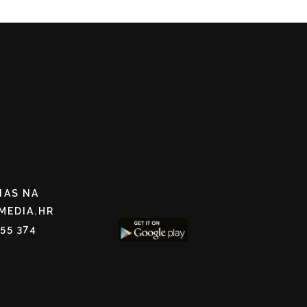
NAS NA
MEDIA.HR
255 374