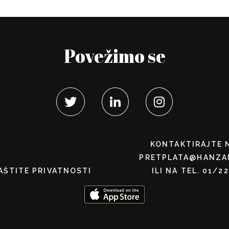
Povežimo se
KONTAKTIRAJTE 
PRETPLATA@HANZA
AŠTITE PRIVATNOSTI
ILI NA TEL. 01/2