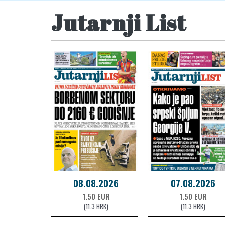
Jutarnji List
08.08.2026
07.08.2026
1.50 EUR
1.50 EUR
(11.3 HRK)
(11.3 HRK)