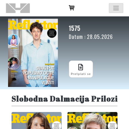
1575
Datum : 28.05.2026
Pretplati se
Slobodna Dalmacija Prilozi