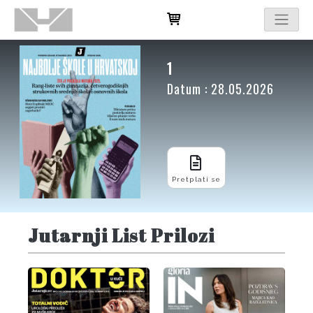
1
Datum : 28.05.2026
Pretplati se
Jutarnji List Prilozi