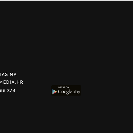
NAS NA
MEDIA.HR
255 374