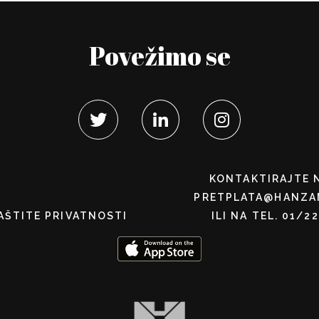
Povežimo se
KONTAKTIRAJTE 
PRETPLATA@HANZA
AŠTITE PRIVATNOSTI
ILI NA TEL. 01/2