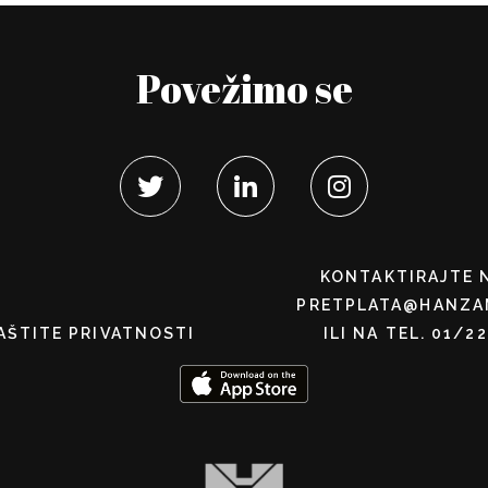
Povežimo se
KONTAKTIRAJTE 
PRETPLATA@HANZA
AŠTITE PRIVATNOSTI
ILI NA TEL. 01/2