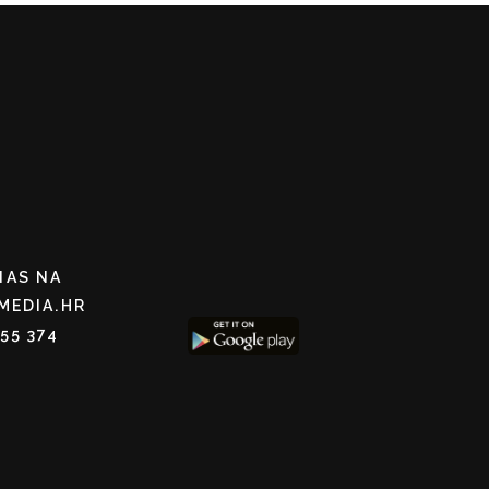
NAS NA
MEDIA.HR
255 374