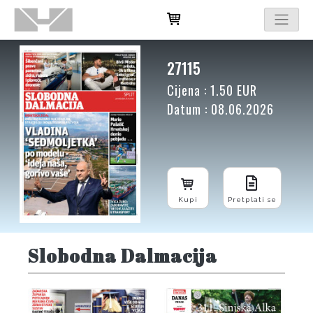
27115
Cijena : 1.50 EUR
Datum : 08.06.2026
Kupi
Pretplati se
Slobodna Dalmacija