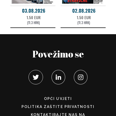
03.08.2026
02.08.2026
1.50 EUR
1.50 EUR
(11.3 HRK)
(11.3 HRK)
Povežimo se
OPĆI UVJETI
POLITIKA ZAŠTITE PRIVATNOSTI
KONTAKTIRAJTE NAS NA