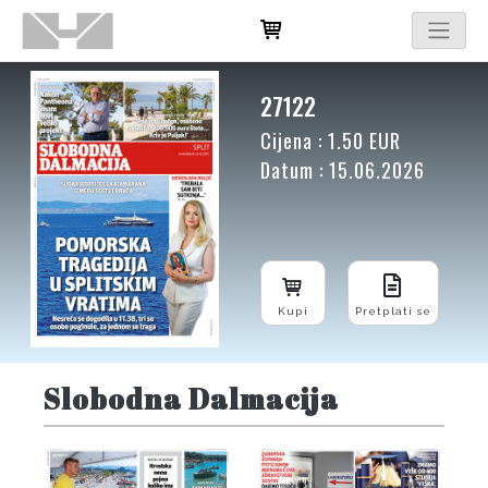
27122
Cijena : 1.50 EUR
Datum : 15.06.2026
Kupi
Pretplati se
Slobodna Dalmacija