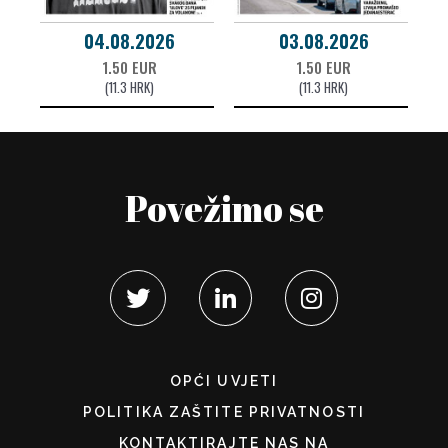
04.08.2026
03.08.2026
1.50 EUR
1.50 EUR
(11.3 HRK)
(11.3 HRK)
Povežimo se
OPĆI UVJETI
POLITIKA ZAŠTITE PRIVATNOSTI
KONTAKTIRAJTE NAS NA