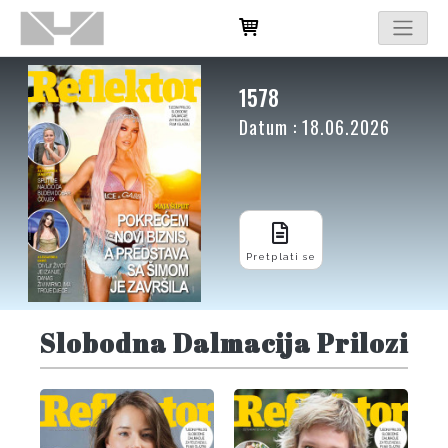
1578
Datum : 18.06.2026
Pretplati se
Slobodna Dalmacija Prilozi