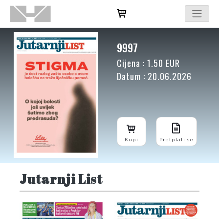
9997
Cijena : 1.50 EUR
Datum : 20.06.2026
Kupi
Pretplati se
Jutarnji List