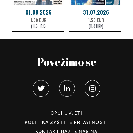
01.08.2026
31.07.2026
1.50 EUR
1.50 EUR
(11.3 HRK)
(11.3 HRK)
Povežimo se
OPĆI UVJETI
POLITIKA ZAŠTITE PRIVATNOSTI
KONTAKTIRAJTE NAS NA