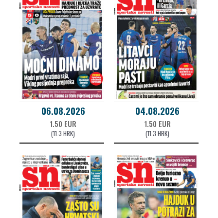
06.08.2026
04.08.2026
1.50 EUR
1.50 EUR
(11.3 HRK)
(11.3 HRK)