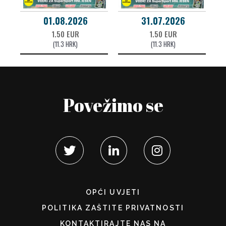
01.08.2026
31.07.2026
1.50 EUR
1.50 EUR
(11.3 HRK)
(11.3 HRK)
Povežimo se
OPĆI UVJETI
POLITIKA ZAŠTITE PRIVATNOSTI
KONTAKTIRAJTE NAS NA