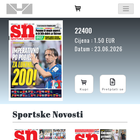
22400
Cijena : 1.50 EUR
Datum : 23.06.2026
Kupi
Pretplati se
Sportske Novosti