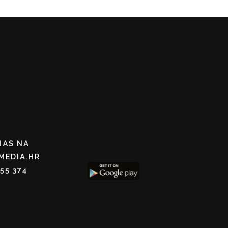
NAS NA
MEDIA.HR
255 374