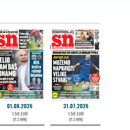
01.08.2026
31.07.2026
1.50 EUR
1.50 EUR
(11.3 HRK)
(11.3 HRK)