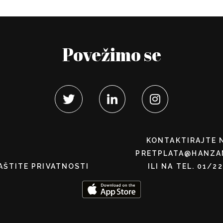
Povežimo se
KONTAKTIRAJTE 
PRETPLATA@HANZA
AŠTITE PRIVATNOSTI
ILI NA TEL. 01/2