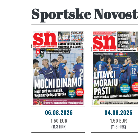
Sportske Novost
06.08.2026
04.08.2026
1.50 EUR
1.50 EUR
(11.3 HRK)
(11.3 HRK)