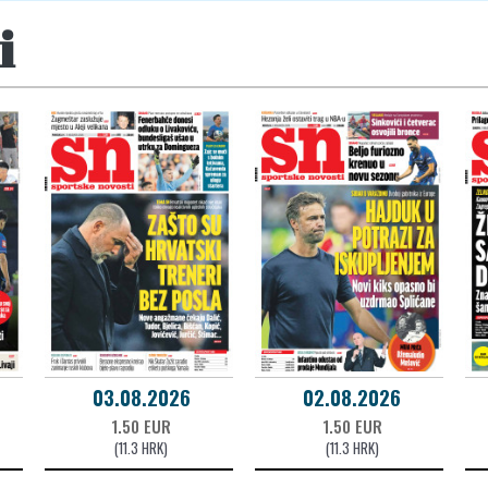
i
03.08.2026
02.08.2026
1.50 EUR
1.50 EUR
(11.3 HRK)
(11.3 HRK)