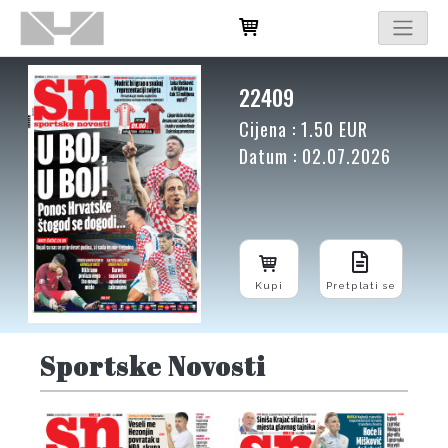
22409
Cijena : 1.50 EUR
Datum : 02.07.2026
Kupi
Pretplati se
Sportske Novosti