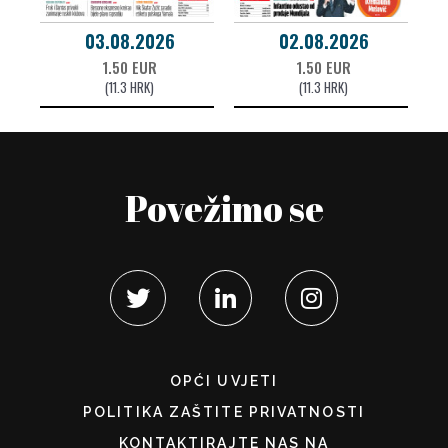
03.08.2026
02.08.2026
1.50 EUR
1.50 EUR
(11.3 HRK)
(11.3 HRK)
Povežimo se
OPĆI UVJETI
POLITIKA ZAŠTITE PRIVATNOSTI
KONTAKTIRAJTE NAS NA