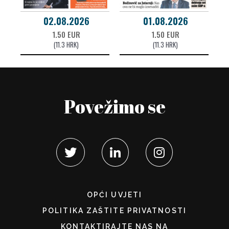
02.08.2026
01.08.2026
1.50 EUR
1.50 EUR
(11.3 HRK)
(11.3 HRK)
Povežimo se
OPĆI UVJETI
POLITIKA ZAŠTITE PRIVATNOSTI
KONTAKTIRAJTE NAS NA