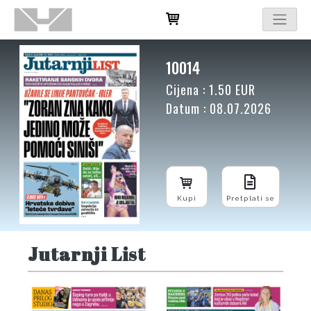
10014
Cijena : 1.50 EUR
Datum : 08.07.2026
Kupi
Pretplati se
Jutarnji List