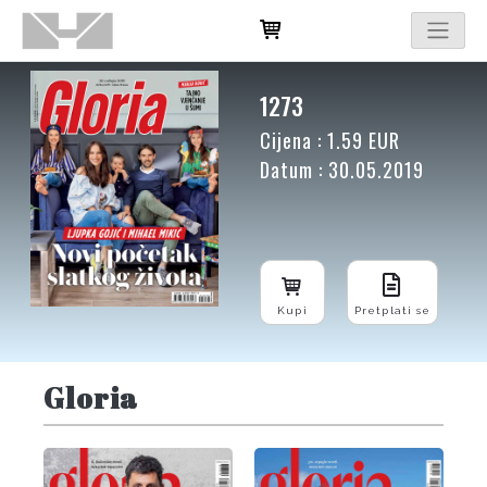
1273
Cijena : 1.59 EUR
Datum : 30.05.2019
Kupi
Pretplati se
Gloria