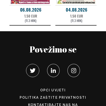
06.08.2026
04.08.2026
1.50 EUR
1.50 EUR
(11.3 HRK)
(11.3 HRK)
Povežimo se
OPĆI UVJETI
POLITIKA ZAŠTITE PRIVATNOSTI
KONTAKTIRAJTE NAS NA