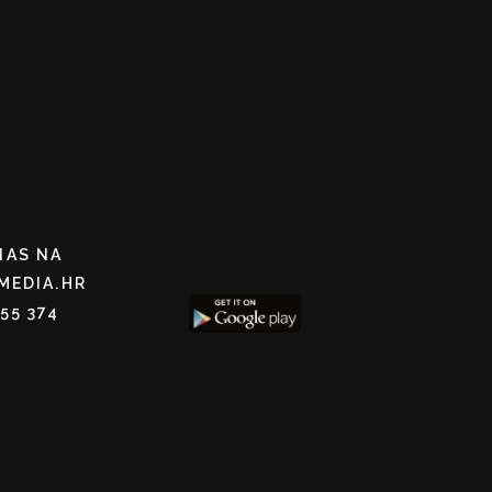
NAS NA
MEDIA.HR
255 374