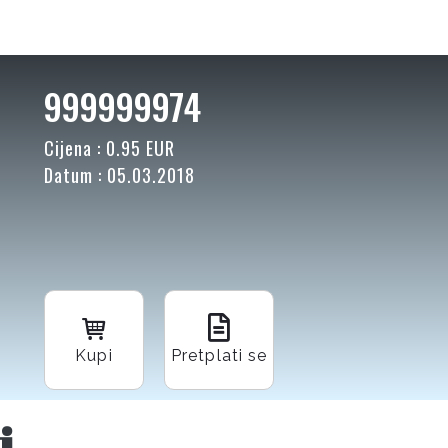
999999974
Cijena : 0.95 EUR
Datum : 05.03.2018
Kupi
Pretplati se
i