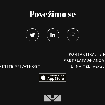
Povežimo se
KONTAKTIRAJTE 
PRETPLATA@HANZA
AŠTITE PRIVATNOSTI
ILI NA TEL. 01/2