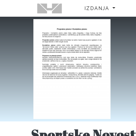
IZDANJA
Sportske Novost