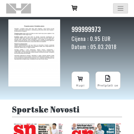
999999973
Cijena : 0.95 EUR
Datum : 05.03.2018
Kupi
Pretplati se
Sportske Novosti