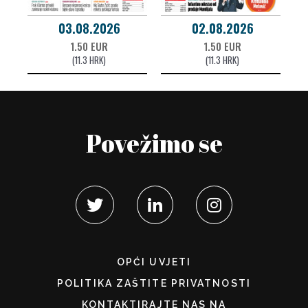
03.08.2026
02.08.2026
1.50 EUR
1.50 EUR
(11.3 HRK)
(11.3 HRK)
Povežimo se
OPĆI UVJETI
POLITIKA ZAŠTITE PRIVATNOSTI
KONTAKTIRAJTE NAS NA