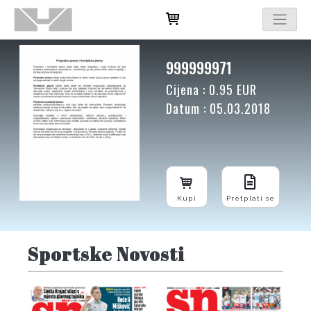
999999971
Cijena : 0.95 EUR
Datum : 05.03.2018
Kupi
Pretplati se
Sportske Novosti