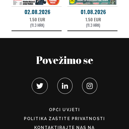
02.08.2026
01.08.2026
1.50 EUR
1.50 EUR
(11.3 HRK)
(11.3 HRK)
Povežimo se
OPĆI UVJETI
POLITIKA ZAŠTITE PRIVATNOSTI
KONTAKTIRAJTE NAS NA