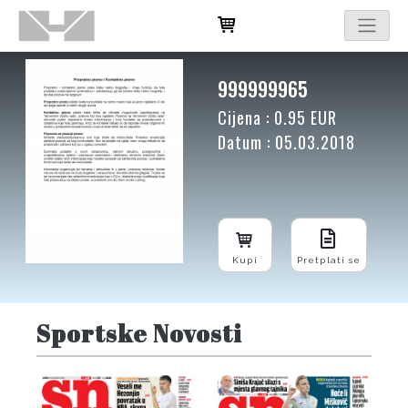
999999965
Cijena : 0.95 EUR
Datum : 05.03.2018
Kupi
Pretplati se
Sportske Novosti