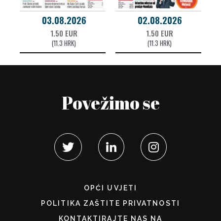
03.08.2026
02.08.2026
1.50 EUR
1.50 EUR
(11.3 HRK)
(11.3 HRK)
Povežimo se
OPĆI UVJETI
POLITIKA ZAŠTITE PRIVATNOSTI
KONTAKTIRAJTE NAS NA