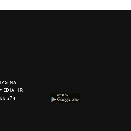
NAS NA
MEDIA.HR
255 374