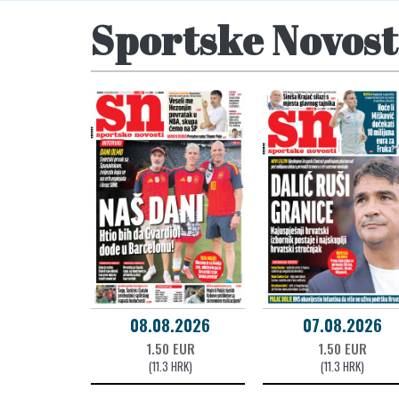
Sportske Novost
08.08.2026
07.08.2026
1.50 EUR
1.50 EUR
(11.3 HRK)
(11.3 HRK)