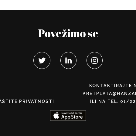
Povežimo se
KONTAKTIRAJTE 
PRETPLATA@HANZA
AŠTITE PRIVATNOSTI
ILI NA TEL. 01/2