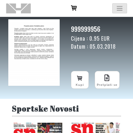
999999956
Cijena : 0.95 EUR
Datum : 05.03.2018
Kupi
Pretplati se
Sportske Novosti