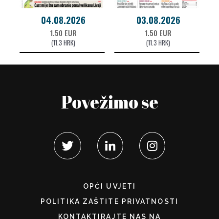
04.08.2026
03.08.2026
1.50 EUR
1.50 EUR
(11.3 HRK)
(11.3 HRK)
Povežimo se
OPĆI UVJETI
POLITIKA ZAŠTITE PRIVATNOSTI
KONTAKTIRAJTE NAS NA