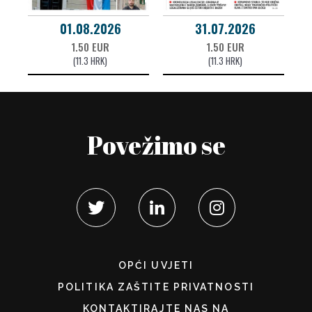
01.08.2026
31.07.2026
1.50 EUR
1.50 EUR
(11.3 HRK)
(11.3 HRK)
Povežimo se
OPĆI UVJETI
POLITIKA ZAŠTITE PRIVATNOSTI
KONTAKTIRAJTE NAS NA