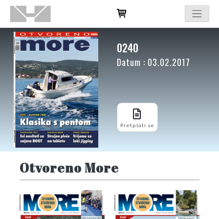
0240
Datum : 03.02.2017
Pretplati se
Otvoreno More