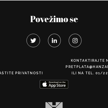
Povežimo se
KONTAKTIRAJTE 
PRETPLATA@HANZA
AŠTITE PRIVATNOSTI
ILI NA TEL. 01/2