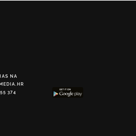
NAS NA
MEDIA.HR
255 374