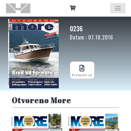
0236
Datum : 07.10.2016
Pretplati se
Otvoreno More