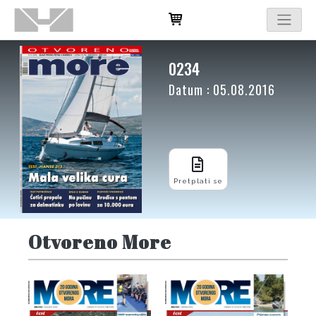
0234
Datum : 05.08.2016
Pretplati se
Otvoreno More