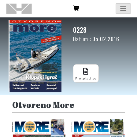
0228
Datum : 05.02.2016
Pretplati se
Otvoreno More