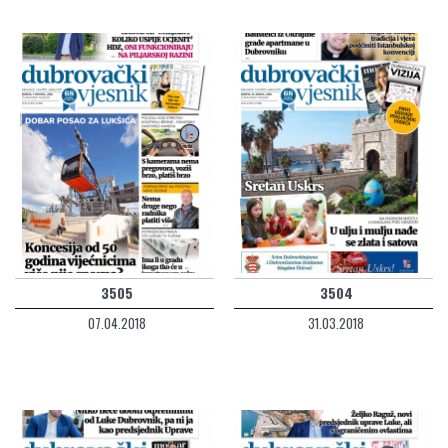
3505
3504
07.04.2018
31.03.2018