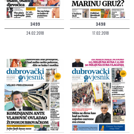
3499
3498
24.02.2018
17.02.2018