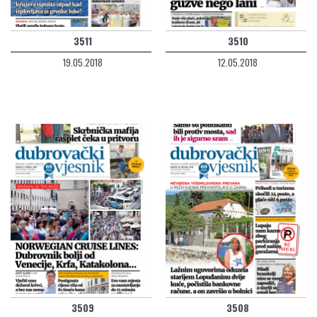
3511
3510
19.05.2018
12.05.2018
3509
3508