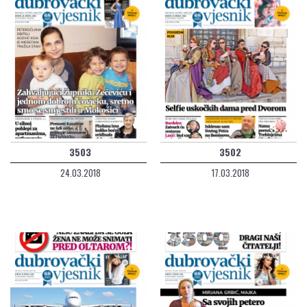
3503
3502
24.03.2018
17.03.2018