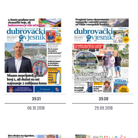
3531
3530
06.10.2018
29.09.2018