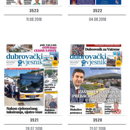
3523
3522
11.08.2018
04.08.2018
3521
3520
28.07.2018
21.07.2018