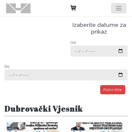
Izaberite datume za
prikaz
Od
Do
Potvrdite
Dubrovački Vjesnik