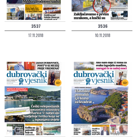
3537
3536
17.11.2018
10.11.2018