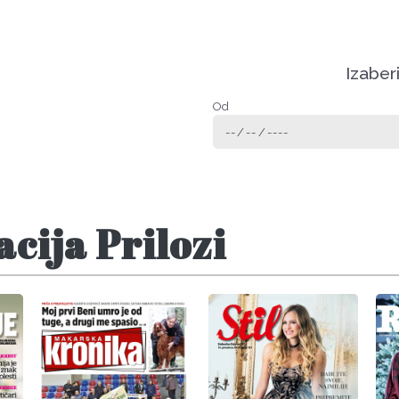
Izaber
Od
cija Prilozi