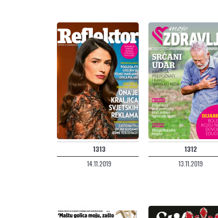
1313
1312
14.11.2019
13.11.2019