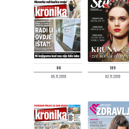
88
189
05.11.2019
02.11.2019