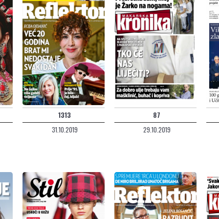
1313
87
31.10.2019
29.10.2019