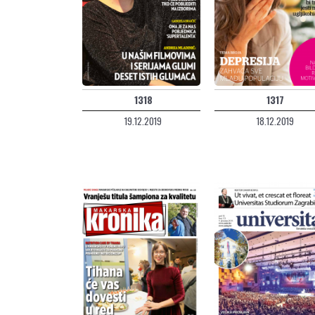
1318
1317
19.12.2019
18.12.2019