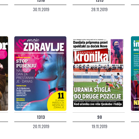
30.11.2019
28.11.2019
1313
90
20.11.2019
19.11.2019