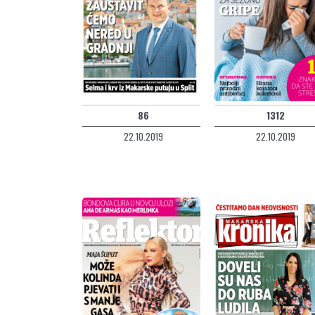
86
1312
22.10.2019
22.10.2019