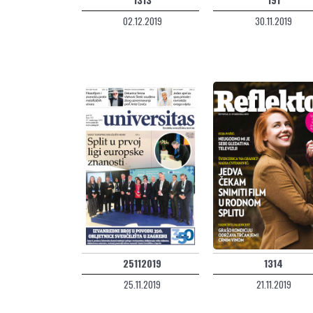
02.12.2019
30.11.2019
25112019
1314
25.11.2019
21.11.2019