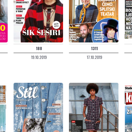
188
1311
19.10.2019
17.10.2019