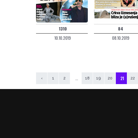
1310
84
10.10.2019
08.10.2019
...
21
‹
1
2
18
19
20
22