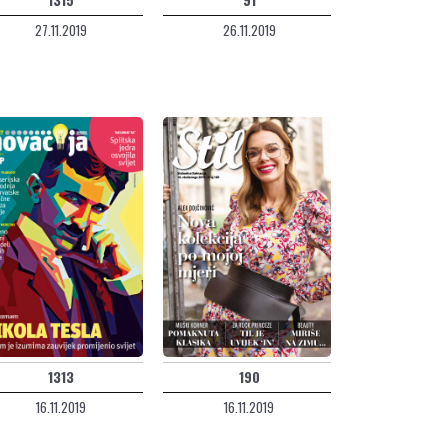
27.11.2019
26.11.2019
1313
190
16.11.2019
16.11.2019