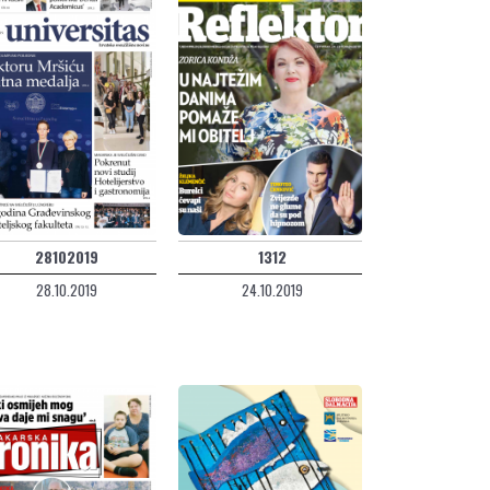
28102019
1312
28.10.2019
24.10.2019