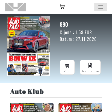
890
Cijena : 1.59 EUR
Datum : 27.11.2020
Kupi
Pretplati se
Auto Klub