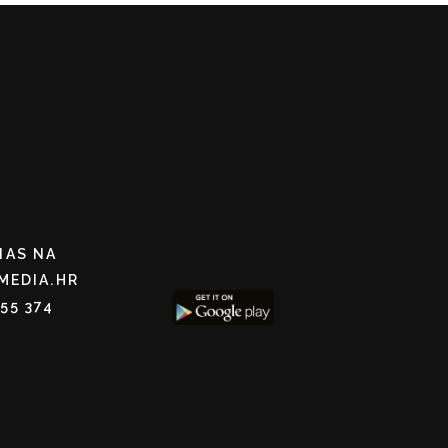
NAS NA
MEDIA.HR
255 374