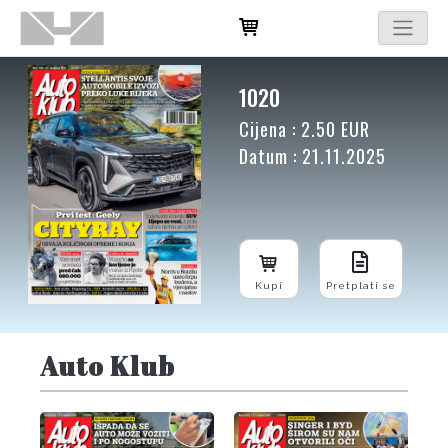
1020
Cijena : 2.50 EUR
Datum : 21.11.2025
Kupi
Pretplati se
Auto Klub