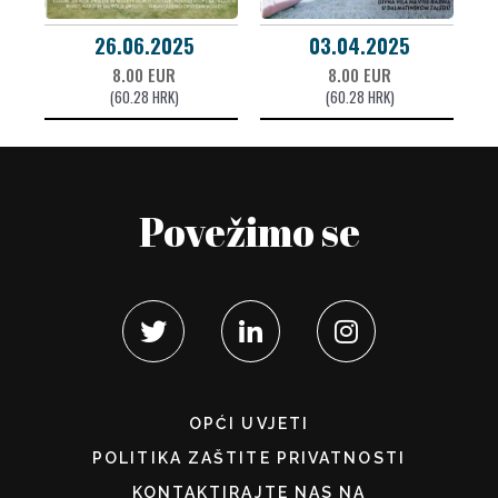
26.06.2025
03.04.2025
8.00 EUR
8.00 EUR
(60.28 HRK)
(60.28 HRK)
Povežimo se
OPĆI UVJETI
POLITIKA ZAŠTITE PRIVATNOSTI
KONTAKTIRAJTE NAS NA