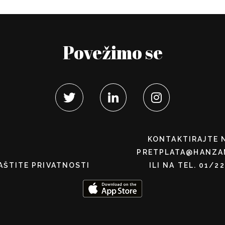
Povežimo se
KONTAKTIRAJTE 
PRETPLATA@HANZA
AŠTITE PRIVATNOSTI
ILI NA TEL. 01/2