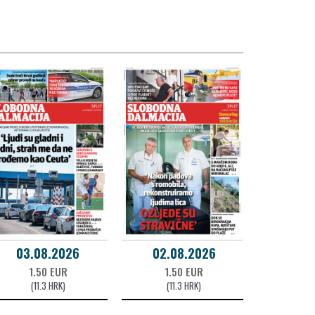
03.08.2026
02.08.2026
1.50 EUR
1.50 EUR
(11.3 HRK)
(11.3 HRK)