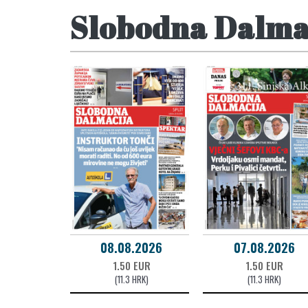
Slobodna Dalma
08.08.2026
07.08.2026
1.50 EUR
1.50 EUR
(11.3 HRK)
(11.3 HRK)