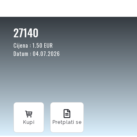
27140
Cijena : 1.50 EUR
Datum : 04.07.2026
Kupi
Pretplati se