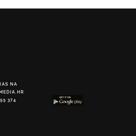
NAS NA
MEDIA.HR
255 374