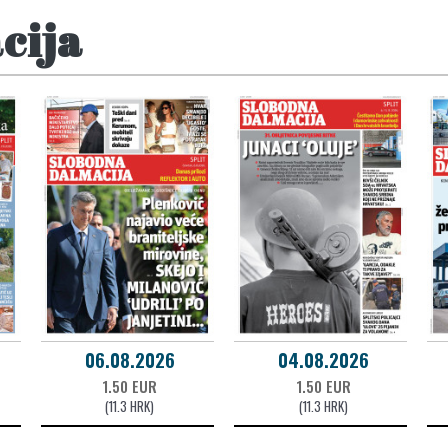
cija
06.08.2026
04.08.2026
1.50 EUR
1.50 EUR
(11.3 HRK)
(11.3 HRK)