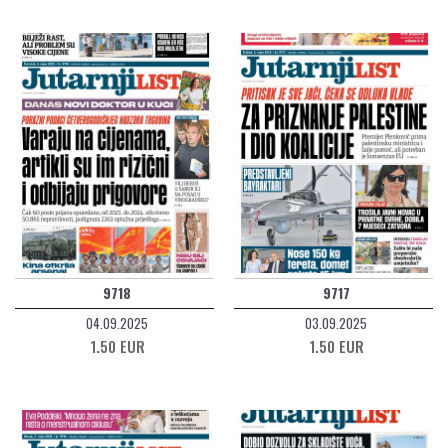
9718
9717
04.09.2025
03.09.2025
1.50 EUR
1.50 EUR