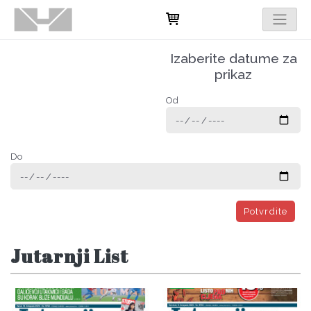
Izaberite datume za
prikaz
Od
Do
Potvrdite
Jutarnji List