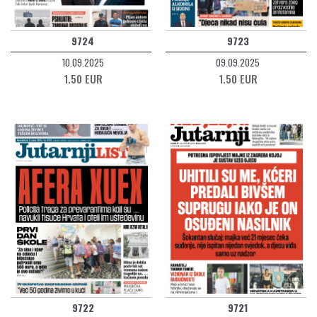
9724
9723
10.09.2025
09.09.2025
1.50 EUR
1.50 EUR
9722
9721