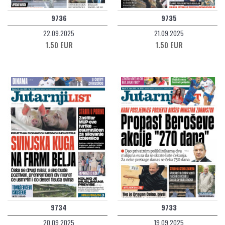
9736
9735
22.09.2025
21.09.2025
1.50 EUR
1.50 EUR
9734
9733
20.09.2025
19.09.2025