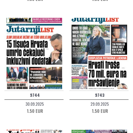
9744
9743
30.09.2025
29.09.2025
1.50 EUR
1.50 EUR