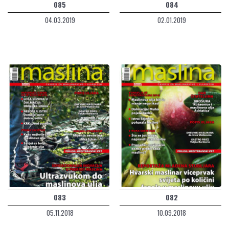
085
084
04.03.2019
02.01.2019
083
082
05.11.2018
10.09.2018