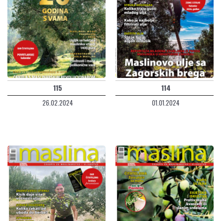
115
114
26.02.2024
01.01.2024