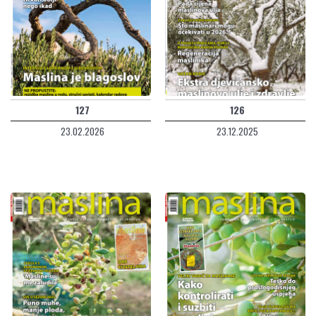
127
126
23.02.2026
23.12.2025