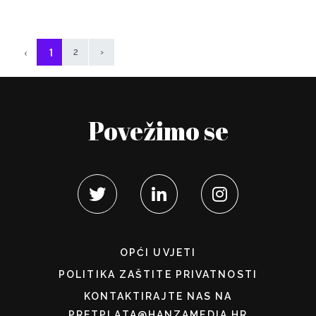
‹
1
2
›
Povežimo se
OPĆI UVJETI
POLITIKA ZAŠTITE PRIVATNOSTI
KONTAKTIRAJTE NAS NA
PRETPLATA@HANZAMEDIA.HR