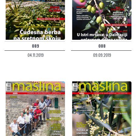
089
088
04.11.2019
09.09.2019