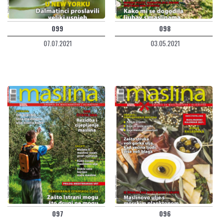
099
098
07.07.2021
03.05.2021
097
096