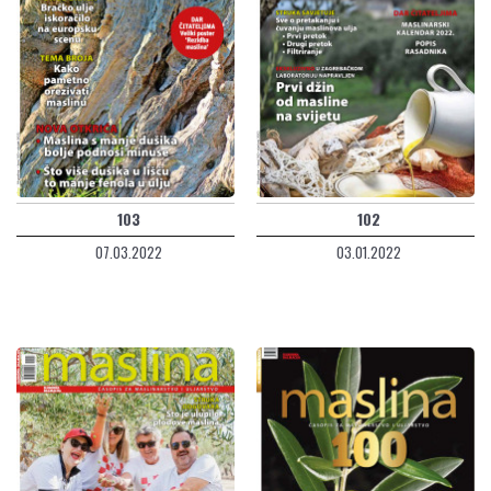
103
102
07.03.2022
03.01.2022