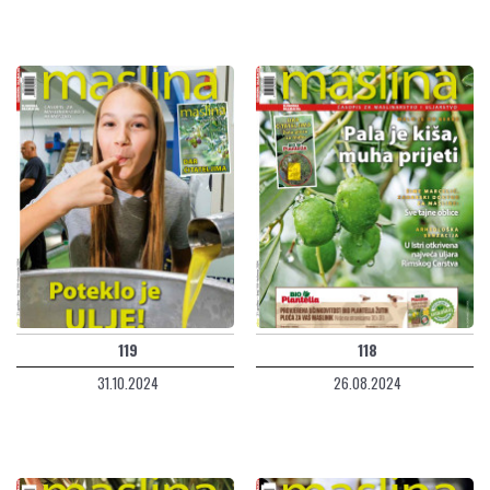
119
118
31.10.2024
26.08.2024