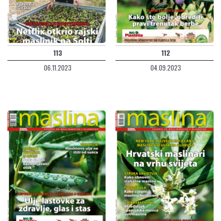
113
112
06.11.2023
04.09.2023