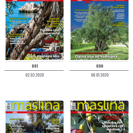
091
090
02.03.2020
06.01.2020