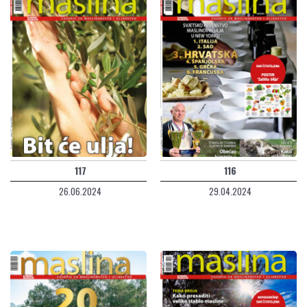
117
116
26.06.2024
29.04.2024