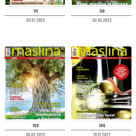
111
110
03.07.2023
02.05.2023
109
108
06.03.2023
19.12.2022